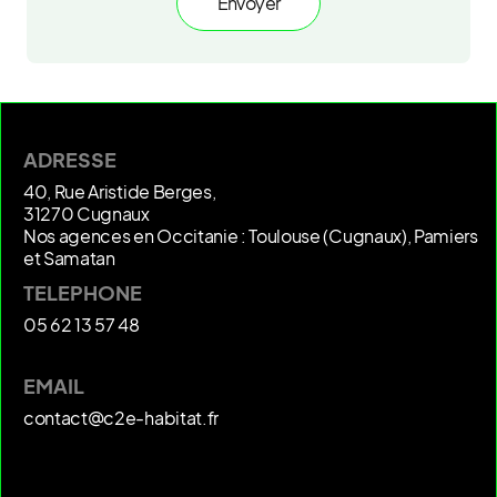
ADRESSE
40, Rue Aristide Berges,
31270 Cugnaux
Nos agences en Occitanie : Toulouse (Cugnaux), Pamiers
et Samatan
TELEPHONE
05 62 13 57 48
EMAIL
contact@c2e-habitat.fr