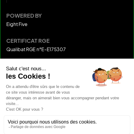
POWERED BY
Eight Five
CERTIFICAT RGE
Qualibat RGE n°E-E175307
SOCIALS