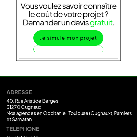
Vous voulez savoir connaître
le coût de votre projet ?
Demander un devis
gratuit
.
Je simule mon projet
ADRESSE
40, Rue Aristide Berges,
31270 Cugnaux
Nos agences en Occitanie : Toulouse (Cugnaux), Pamiers
et Samatan
TELEPHONE