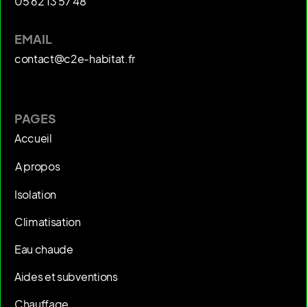
05 62 13 57 48
EMAIL
contact@c2e-habitat.fr
PAGES
Accueil
A propos
Isolation
Climatisation
Eau chaude
Aides et subventions
Chauffage