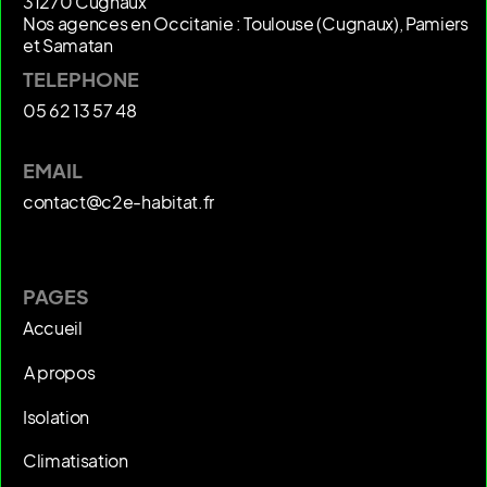
31270 Cugnaux
Nos agences en Occitanie : Toulouse (Cugnaux), Pamiers
et Samatan
TELEPHONE
05 62 13 57 48
EMAIL
contact@c2e-habitat.fr
PAGES
Accueil
A propos
Isolation
Climatisation