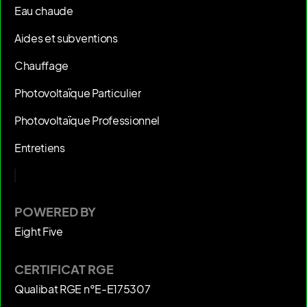
Eau chaude
Aides et subventions
Chauffage
Photovoltaïque Particulier
Photovoltaïque Professionnel
Entretiens
POWERED BY
Eight Five
CERTIFICAT RGE
Qualibat RGE n°E-E175307