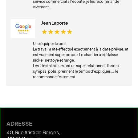
service commercial à l'écoute, je les recommande
vivement...
Jean Laporte
Une équipe de pro !
Le travail a été effectué exactement à la date prévue, et
est vraiment super propre. Le chantier a été laissé
nickel, nettoyé et rangé.
Les 2 installateurs ont un super relationnel. Ils sont
sympas, polis, prennent le temps d'expliquer.... Je
recommande fortement.
ADRESSE
40, Rue Aristide Berges,