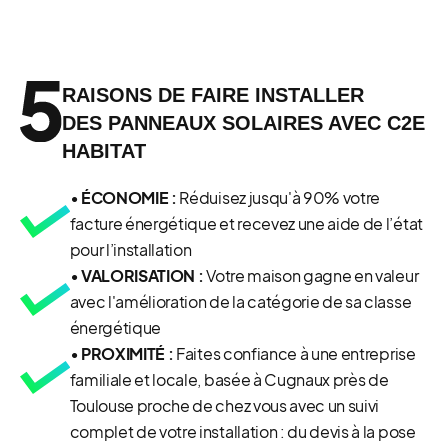
RAISONS DE FAIRE INSTALLER
DES PANNEAUX SOLAIRES AVEC C2E
HABITAT
• ÉCONOMIE
:
Réduisez jusqu'à 90% votre
facture énergétique et recevez une aide de l’état
pour l’installation
• VALORISATION :
Votre maison gagne en valeur
avec l'amélioration de la catégorie de sa classe
énergétique
• PROXIMITÉ :
Faites confiance à une entreprise
familiale et locale, basée à Cugnaux près de
Toulouse proche de chez vous avec un suivi
complet de votre installation : du devis à la pose