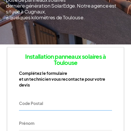
dernière génération SolarEdge. Notre agence est
située à Cugnaux,
à quelques kilomètres de Toulouse.
Installation panneaux solaires à
Toulouse
Complétez le formulaire
et un technicien vous recontacte pour votre
devis