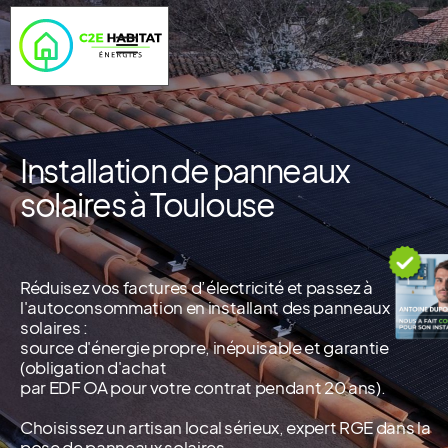
Installation de panneaux
solaires à Toulouse
Réduisez vos factures d’électricité et passez à
l'autoconsommation en installant des panneaux
solaires :
source d'énergie propre, inépuisable et garantie
(obligation d'achat
par EDF OA pour votre contrat pendant 20 ans).
Choisissez un artisan local sérieux, expert RGE dans la
pose de panneaux solaires